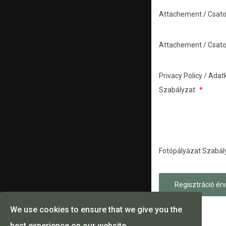
Attachement / Csato
Attachement / Csato
Privacy Policy / Adat
Szabályzat
*
Fotópályázat Szabál
We use cookies to ensure that we give you the
best experience on our website.