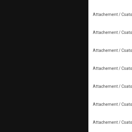
Attachement / Csato
Attachement / Csato
Attachement / Csato
Attachement / Csato
Attachement / Csato
Attachement / Csato
Attachement / Csato