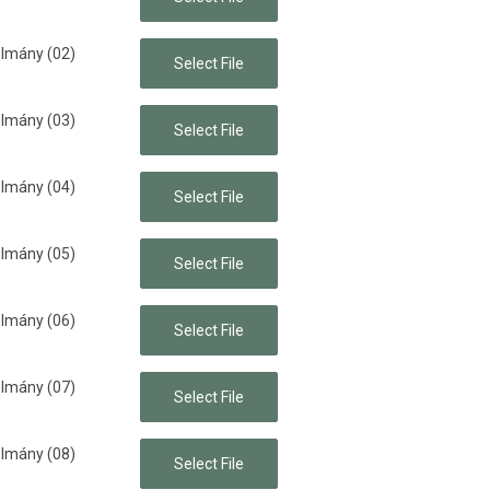
lmány (02)
lmány (03)
lmány (04)
lmány (05)
lmány (06)
lmány (07)
lmány (08)